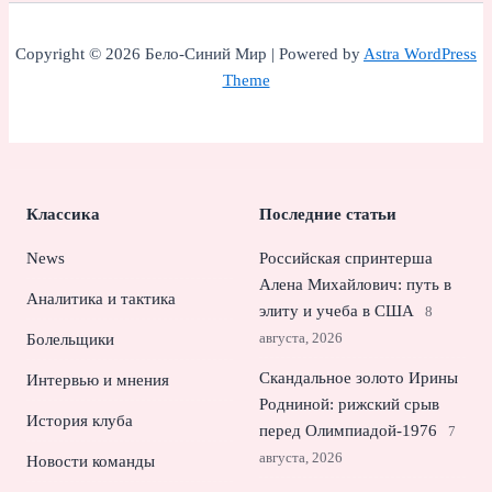
Copyright © 2026 Бело-Синий Мир | Powered by
Astra WordPress
Theme
Классика
Последние статьи
News
Российская спринтерша
Алена Михайлович: путь в
Аналитика и тактика
элиту и учеба в США
8
августа, 2026
Болельщики
Скандальное золото Ирины
Интервью и мнения
Родниной: рижский срыв
История клуба
перед Олимпиадой‑1976
7
августа, 2026
Новости команды