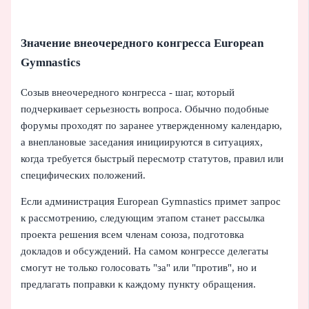
Значение внеочередного конгресса European
Gymnastics
Созыв внеочередного конгресса - шаг, который
подчеркивает серьезность вопроса. Обычно подобные
форумы проходят по заранее утвержденному календарю,
а внеплановые заседания инициируются в ситуациях,
когда требуется быстрый пересмотр статутов, правил или
специфических положений.
Если администрация European Gymnastics примет запрос
к рассмотрению, следующим этапом станет рассылка
проекта решения всем членам союза, подготовка
докладов и обсуждений. На самом конгрессе делегаты
смогут не только голосовать "за" или "против", но и
предлагать поправки к каждому пункту обращения.