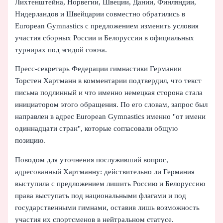
Лихтенштейна, Норвегии, Швеции, Дании, Финляндии,
Нидерландов и Швейцарии совместно обратились в
European Gymnastics с предложением изменить условия
участия сборных России и Белоруссии в официальных
турнирах под эгидой союза.
Пресс‑секретарь Федерации гимнастики Германии
Торстен Хартманн в комментарии подтвердил, что текст
письма подлинный и что именно немецкая сторона стала
инициатором этого обращения. По его словам, запрос был
направлен в адрес European Gymnastics именно "от имени
одиннадцати стран", которые согласовали общую
позицию.
Поводом для уточнения послуживший вопрос,
адресованный Хартманну: действительно ли Германия
выступила с предложением лишить Россию и Белоруссию
права выступать под национальными флагами и под
государственными гимнами, оставив лишь возможность
участия их спортсменов в нейтральном статусе.