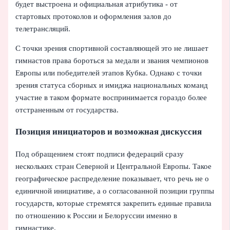
будет выстроена и официальная атрибутика - от
стартовых протоколов и оформления залов до
телетрансляций.
С точки зрения спортивной составляющей это не лишает
гимнастов права бороться за медали и звания чемпионов
Европы или победителей этапов Кубка. Однако с точки
зрения статуса сборных и имиджа национальных команд
участие в таком формате воспринимается гораздо более
отстраненным от государства.
Позиция инициаторов и возможная дискуссия
Под обращением стоят подписи федераций сразу
нескольких стран Северной и Центральной Европы. Такое
географическое распределение показывает, что речь не о
единичной инициативе, а о согласованной позиции группы
государств, которые стремятся закрепить единые правила
по отношению к России и Белоруссии именно в
гимнастике.