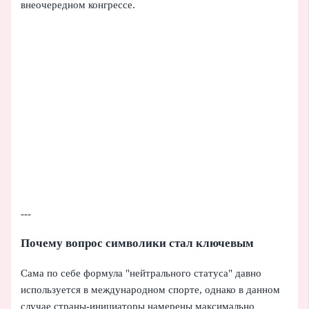
внеочередном конгрессе.
---
Почему вопрос символики стал ключевым
Сама по себе формула "нейтрального статуса" давно
используется в международном спорте, однако в данном
случае страны‑инициаторы намерены максимально