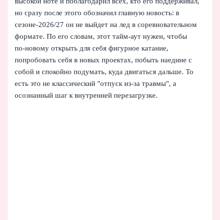
высокой ноте и поблагодарил всех, кто его поддерживал,
но сразу после этого обозначил главную новость: в
сезоне‑2026/27 он не выйдет на лед в соревновательном
формате. По его словам, этот тайм-аут нужен, чтобы
по‑новому открыть для себя фигурное катание,
попробовать себя в новых проектах, побыть наедине с
собой и спокойно подумать, куда двигаться дальше. То
есть это не классический "отпуск из‑за травмы", а
осознанный шаг к внутренней перезагрузке.