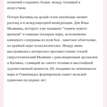
попыткой сохранить баланс между техникой и
искусством.
Потеря Кагиямы на целый сезон неизбежно меняет
расклад и в международной конкуренции. Для Ильи
Малинина, которого уже называют "гением нового
времени" и главным технарем мира, исчезновение
ключевого соперника из поля боя - заметное облегчение,
по крайней мере психологическое. Между ними
выстраивалось интересное противостояние стилей:
сверхтехнический Малинин с революционным арсеналом
и Кагияма, ставящий на синтез техники и высочайшей
художественной ценности. Их поединки на чемпионатах
мира и Олимпиадах формировали сюжет мужской
одиночки последних лет.