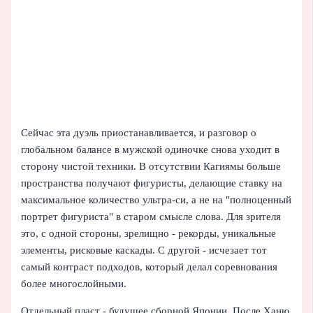
Сейчас эта дуэль приостанавливается, и разговор о
глобальном балансе в мужской одиночке снова уходит в
сторону чистой техники. В отсутствии Кагиямы больше
пространства получают фигуристы, делающие ставку на
максимальное количество ультра-си, а не на "полноценный
портрет фигуриста" в старом смысле слова. Для зрителя
это, с одной стороны, зрелищно - рекорды, уникальные
элементы, рисковые каскады. С другой - исчезает тот
самый контраст подходов, который делал соревнования
более многослойными.
Отдельный пласт - будущее сборной Японии. После Ханю