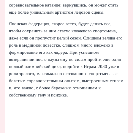
соревновательное катание: вернувшись, он может стать
еще более уникальным артистом ледовой сцены.
Японская федерация, скорее всего, будет делать все,
чтобы сохранить за ним статус ключевого спортсмена,
даже если он пропустит целый сезон. Слишком велика его
роль в медийной повестке, слишком много вложено в
формирование его как лидера. При успешном
возвращении после паузы ему по силам пройти еще один
полный олимпийский цикл, подойти к Играм‑2030 уже в
роли зрелого, максимально осознанного спортсмена - с
богатым соревновательным опытом, выстроенным стилем
и, что важно, с более бережным отношением к
собственному телу и психике.