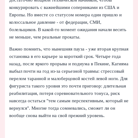
конкурировать с важнейшими соперниками из США и
Европы. Но вместе со статусом номера один пришло и
колоссальное давление - от федерации, СМИ,
болельщиков. В какой-то момент ожидания начали весить
не меньше, чем реальные прокаты.
Важно помнить, что нынешняя пауза - уже вторая крупная
остановка в его карьере за короткий срок. Четыре года
назад, после яркого прорыва и подиума в Пекине, Кагияма
выбыл почти на год из‑за серьезной травмы: стрессовый
перелом таранной и малоберцовой костей левой ноги. Для
фигуриста такого уровня это почти приговор: длительная
реабилитация, потеря соревновательного тонуса, риск
навсегда остаться "тем самым перспективным, который не
вернулся". Многие тогда сомневались, сможет ли он
вообще снова выйти на свой прежний уровень.