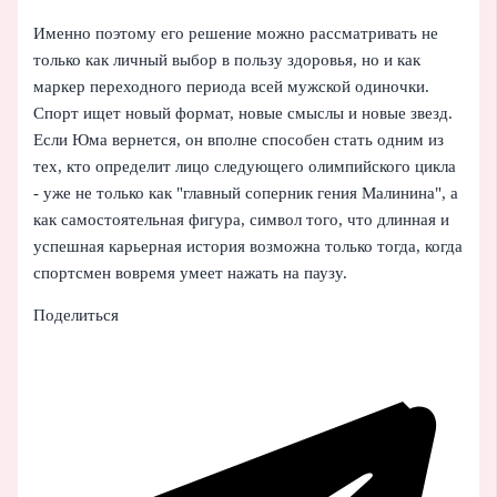
Именно поэтому его решение можно рассматривать не
только как личный выбор в пользу здоровья, но и как
маркер переходного периода всей мужской одиночки.
Спорт ищет новый формат, новые смыслы и новые звезд.
Если Юма вернется, он вполне способен стать одним из
тех, кто определит лицо следующего олимпийского цикла
- уже не только как "главный соперник гения Малинина", а
как самостоятельная фигура, символ того, что длинная и
успешная карьерная история возможна только тогда, когда
спортсмен вовремя умеет нажать на паузу.
Поделиться