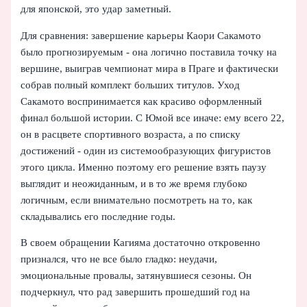
для японской, это удар заметный.
Для сравнения: завершение карьеры Каори Сакамото
было прогнозируемым - она логично поставила точку на
вершине, выиграв чемпионат мира в Праге и фактически
собрав полный комплект больших титулов. Уход
Сакамото воспринимается как красиво оформленный
финал большой истории. С Юмой все иначе: ему всего 22,
он в расцвете спортивного возраста, а по списку
достижений - один из системообразующих фигуристов
этого цикла. Именно поэтому его решение взять паузу
выглядит и неожиданным, и в то же время глубоко
логичным, если внимательно посмотреть на то, как
складывались его последние годы.
В своем обращении Кагияма достаточно откровенно
признался, что не все было гладко: неудачи,
эмоциональные провалы, затянувшиеся сезоны. Он
подчеркнул, что рад завершить прошедший год на