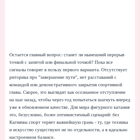
Остается главный вопрос: станет ли нынешний перерыв
точкой с запятой или финальной точкой? Пока все
сигналы говорят в пользу первого варианта. Отсутствует
риторика про "завершение пути", нет расставаний с
командой или демонстративного закрытия спортивной
главы. Скорее, это выглядит как осознанное отступление
на шаг назад, чтобы через год попытаться шагнуть вперед
уже в обновленном качестве. Для мира фигурного катания
это, безусловно, более оптимистичный сценарий: без
Кагиямы спорт теряет важнейшую грань - ту, где техника
и искусство существуют не по отдельности, а в идеально
настроенном балансе.