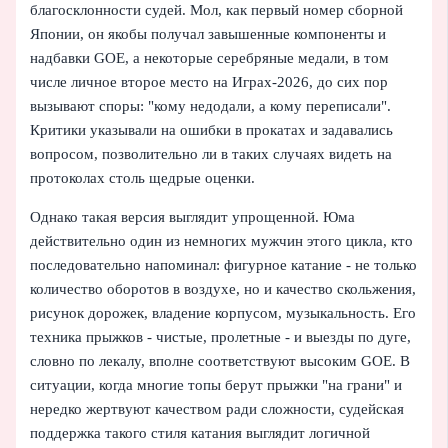
благосклонности судей. Мол, как первый номер сборной
Японии, он якобы получал завышенные компоненты и
надбавки GOE, а некоторые серебряные медали, в том
числе личное второе место на Играх‑2026, до сих пор
вызывают споры: "кому недодали, а кому переписали".
Критики указывали на ошибки в прокатах и задавались
вопросом, позволительно ли в таких случаях видеть на
протоколах столь щедрые оценки.
Однако такая версия выглядит упрощенной. Юма
действительно один из немногих мужчин этого цикла, кто
последовательно напоминал: фигурное катание - не только
количество оборотов в воздухе, но и качество скольжения,
рисунок дорожек, владение корпусом, музыкальность. Его
техника прыжков - чистые, пролетные - и выезды по дуге,
словно по лекалу, вполне соответствуют высоким GOE. В
ситуации, когда многие топы берут прыжки "на грани" и
нередко жертвуют качеством ради сложности, судейская
поддержка такого стиля катания выглядит логичной