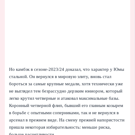
Но камбэк в сезоне‑2023/24 доказал, что характер у Юмы
стальной. Он вернулся в мировую элиту, вновь стал
бороться за самые крупные медали, хотя технически уже
не выглядел тем безрассудно дерзким юниором, который
легко крутил четверные и атаковал максимальные базы.
Коронный четверной флип, бывший его главным козырем
в борьбе с опытными соперниками, так и не вернулся в
арсенал в прежнем виде. На смену прежней напористости
пришла некоторая избирательность: меньше риска,
больше расчетливости.