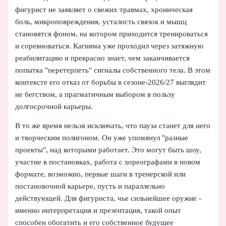
фигурист не заявляет о свежих травмах, хроническая
боль, микроповреждения, усталость связок и мышц
становятся фоном, на котором приходится тренироваться
и соревноваться. Кагияма уже проходил через затяжную
реабилитацию и прекрасно знает, чем заканчивается
попытка "перетерпеть" сигналы собственного тела. В этом
контексте его отказ от борьбы в сезоне‑2026/27 выглядит
не бегством, а прагматичным выбором в пользу
долгосрочной карьеры.
В то же время нельзя исключать, что пауза станет для него
и творческим полигоном. Он уже упомянул "разные
проекты", над которыми работает. Это могут быть шоу,
участие в постановках, работа с хореографами в новом
формате, возможно, первые шаги в тренерской или
постановочной карьере, пусть и параллельно
действующей. Для фигуриста, чье сильнейшее оружие -
именно интерпретация и презентация, такой опыт
способен обогатить и его собственное будущее