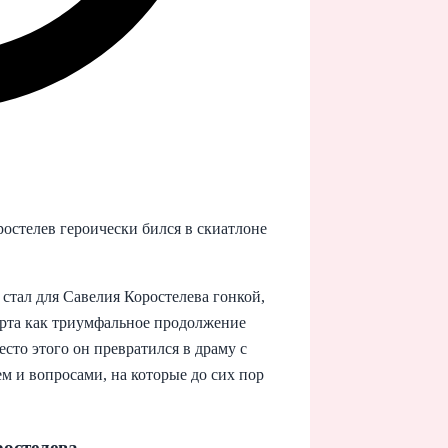
стелев героически бился в скиатлоне
стал для Савелия Коростелева гонкой,
орта как триумфальное продолжение
то этого он превратился в драму с
 и вопросами, на которые до сих пор
ростелева