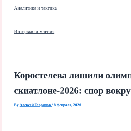
Аналитика и тактика
Интервью и мнения
Коростелева лишили олимп
скиатлоне‑2026: спор вокр
By
Алексей Гаврилов
/
8 февраля, 2026