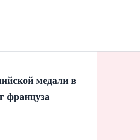
ийской медали в
уг француза