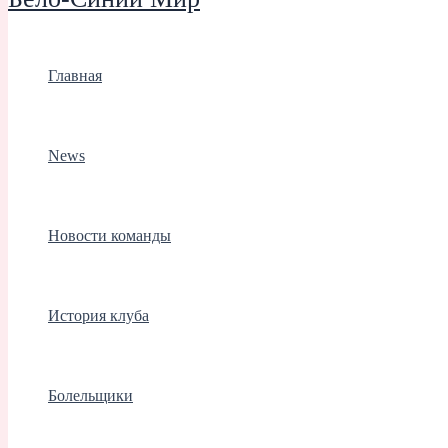
Главная
News
Новости команды
История клуба
Болельщики