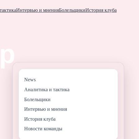
тактика
Интервью и мнения
Болельщики
История клуба
News
Аналитика и тактика
Болельщики
Интервью и мнения
История клуба
Новости команды