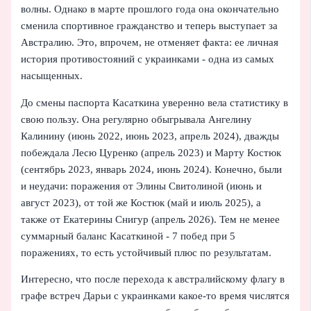
волны. Однако в марте прошлого года она окончательно
сменила спортивное гражданство и теперь выступает за
Австралию. Это, впрочем, не отменяет факта: ее личная
история противостояний с украинками - одна из самых
насыщенных.
До смены паспорта Касаткина уверенно вела статистику в
свою пользу. Она регулярно обыгрывала Ангелину
Калинину (июнь 2022, июнь 2023, апрель 2024), дважды
побеждала Лесю Цуренко (апрель 2023) и Марту Костюк
(сентябрь 2023, январь 2024, июнь 2024). Конечно, были
и неудачи: поражения от Элины Свитолиной (июнь и
август 2023), от той же Костюк (май и июль 2025), а
также от Екатерины Снигур (апрель 2026). Тем не менее
суммарный баланс Касаткиной - 7 побед при 5
поражениях, то есть устойчивый плюс по результатам.
Интересно, что после перехода к австралийскому флагу в
графе встреч Дарьи с украинками какое-то время числятся