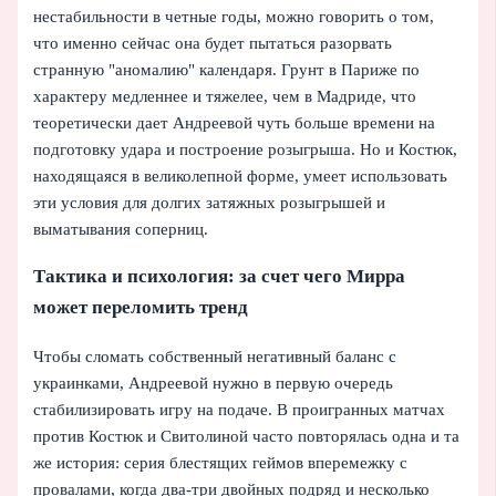
нестабильности в четные годы, можно говорить о том,
что именно сейчас она будет пытаться разорвать
странную "аномалию" календаря. Грунт в Париже по
характеру медленнее и тяжелее, чем в Мадриде, что
теоретически дает Андреевой чуть больше времени на
подготовку удара и построение розыгрыша. Но и Костюк,
находящаяся в великолепной форме, умеет использовать
эти условия для долгих затяжных розыгрышей и
выматывания соперниц.
Тактика и психология: за счет чего Мирра
может переломить тренд
Чтобы сломать собственный негативный баланс с
украинками, Андреевой нужно в первую очередь
стабилизировать игру на подаче. В проигранных матчах
против Костюк и Свитолиной часто повторялась одна и та
же история: серия блестящих геймов вперемежку с
провалами, когда два-три двойных подряд и несколько