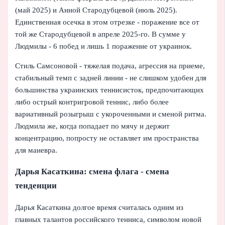
(май 2025) и Анной Стародубцевой (июль 2025).
Единственная осечка в этом отрезке - поражение все от
той же Стародубцевой в апреле 2025‑го. В сумме у
Людмилы - 6 побед и лишь 1 поражение от украинок.
Стиль Самсоновой - тяжелая подача, агрессия на приеме,
стабильный темп с задней линии - не слишком удобен для
большинства украинских теннисисток, предпочитающих
либо острый контригровой теннис, либо более
вариативный розыгрыш с укороченными и сменой ритма.
Людмила же, когда попадает по мячу и держит
концентрацию, попросту не оставляет им пространства
для маневра.
Дарья Касаткина: смена флага - смена
тенденции
Дарья Касаткина долгое время считалась одним из
главных талантов российского тенниса, символом новой