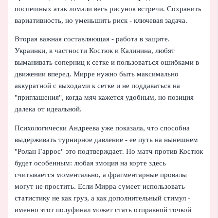
поспешных атак ломали весь рисунок встречи. Сохранить
вариативность, но уменьшить риск - ключевая задача.
Вторая важная составляющая - работа в защите.
Украинки, в частности Костюк и Калинина, любят
выманивать соперниц к сетке и пользоваться ошибками в
движении вперед. Мирре нужно быть максимально
аккуратной с выходами к сетке и не поддаваться на
"приглашения", когда мяч кажется удобным, но позиция
далека от идеальной.
Психологически Андреева уже показала, что способна
выдерживать турнирное давление - ее путь на нынешнем
"Ролан Гаррос" это подтверждает. Но матч против Костюк
будет особенным: любая эмоция на корте здесь
считывается моментально, а фрагментарные провалы
могут не простить. Если Мирра сумеет использовать
статистику не как груз, а как дополнительный стимул -
именно этот полуфинал может стать отправной точкой