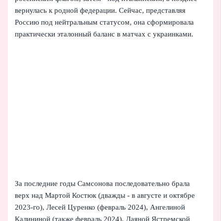
вернулась к родной федерации. Сейчас, представляя
Россию под нейтральным статусом, она сформировала
практически эталонный баланс в матчах с украинками.
За последние годы Самсонова последовательно брала
верх над Мартой Костюк (дважды - в августе и октябре
2023‑го), Лесей Цуренко (февраль 2024), Ангелиной
Калининой (также февраль 2024), Даяной Ястремской