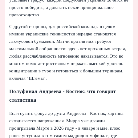
просто победить, а доказать некое принципиальное
превосходство.
С другой стороны, для российской команды в целом
именно украинские теннисистки нередко становятся
лакмусовой бумажкой. Матчи против них требуют
максимальной собранности: здесь нет проходных встреч,
любая расслабленность мгновенно наказывается. Это во
многом помогает россиянкам держать высокий уровень
концентрации в туре и готовиться к большим турнирам,
включая "Шлемы".
Полуфинал Андреева - Костюк: что говорит
статистика
Если сузить фокус до дуэта Андреева - Костюк, картина
складывается напряженная. Мирра уже дважды
проигрывала Марте в 2026 году - в январе и мае, плюс
ранее уступила в том самом мадридском финале, где