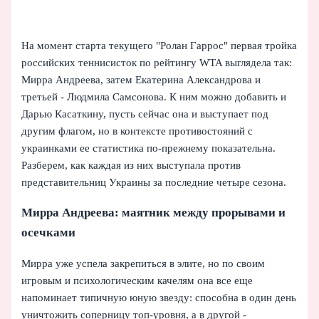
На момент старта текущего "Ролан Гаррос" первая тройка
российских теннисисток по рейтингу WTA выглядела так:
Мирра Андреева, затем Екатерина Александрова и
третьей - Людмила Самсонова. К ним можно добавить и
Дарью Касаткину, пусть сейчас она и выступает под
другим флагом, но в контексте противостояний с
украинками ее статистика по‑прежнему показательна.
Разберем, как каждая из них выступала против
представительниц Украины за последние четыре сезона.
Мирра Андреева: маятник между прорывами и
осечками
Мирра уже успела закрепиться в элите, но по своим
игровым и психологическим качелям она все еще
напоминает типичную юную звезду: способна в один день
уничтожить соперницу топ-уровня, а в другой -