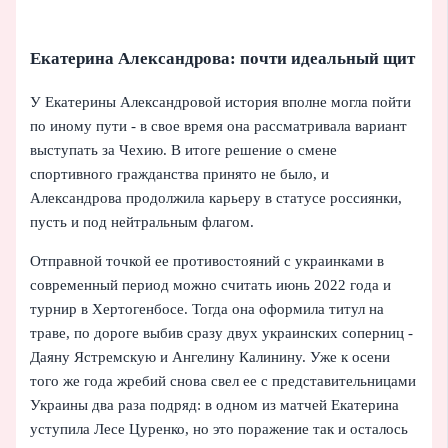
Екатерина Александрова: почти идеальный щит
У Екатерины Александровой история вполне могла пойти
по иному пути - в свое время она рассматривала вариант
выступать за Чехию. В итоге решение о смене
спортивного гражданства принято не было, и
Александрова продолжила карьеру в статусе россиянки,
пусть и под нейтральным флагом.
Отправной точкой ее противостояний с украинками в
современный период можно считать июнь 2022 года и
турнир в Хертогенбосе. Тогда она оформила титул на
траве, по дороге выбив сразу двух украинских соперниц -
Даяну Ястремскую и Ангелину Калинину. Уже к осени
того же года жребий снова свел ее с представительницами
Украины два раза подряд: в одном из матчей Екатерина
уступила Лесе Цуренко, но это поражение так и осталось