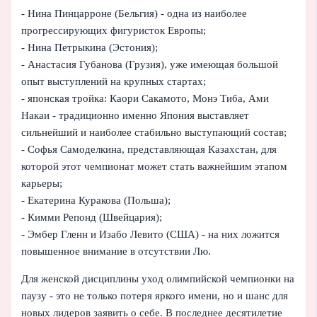
- Нина Пинцарроне (Бельгия) - одна из наиболее
прогрессирующих фигуристок Европы;
- Нина Петрыкина (Эстония);
- Анастасия Губанова (Грузия), уже имеющая большой
опыт выступлений на крупных стартах;
- японская тройка: Каори Сакамото, Монэ Тиба, Ами
Накаи - традиционно именно Япония выставляет
сильнейший и наиболее стабильно выступающий состав;
- Софья Самоделкина, представляющая Казахстан, для
которой этот чемпионат может стать важнейшим этапом
карьеры;
- Екатерина Куракова (Польша);
- Кимми Репонд (Швейцария);
- Эмбер Гленн и Изабо Левито (США) - на них ложится
повышенное внимание в отсутствии Лю.
Для женской дисциплины уход олимпийской чемпионки на
паузу - это не только потеря яркого имени, но и шанс для
новых лидеров заявить о себе. В последнее десятилетие