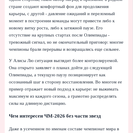
стране создают комфортный фон для продолжения
карьеры, с другой - давление ожиданий и переломный
момент в построении команды могут привести либо к
новому витку роста, либо к затяжной паузе. Его
отсутствие на крупных стартах после Олимпиады -
тревожный сигнал, но не окончательный приговор: многие
чемпионы брали перерывы и возвращались еще сильнее.
У Алисы Лю ситуация выглядит более контролируемой.
Она открыто заявляет о планах дойти до следующей
Олимпиады, а текущую паузу позиционирует как
осознанный шаг в сторону восстановления. Во многом ее
пример отражает новый подход к карьере: не выжимать
максимум из каждого сезона, а грамотно распределять
силы на длинную дистанцию.
Чем интересен ЧМ‑2026 без части звезд
Даже в усеченном по именам составе чемпионат мира в