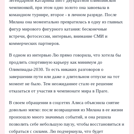
легендарной Катарины Витт двукратной олимпийской
чемпионкой, при этом одно золото она завоевала в
командном турнире, второе - в личном разряде. После
Милана она моментально превратилась в одну из главных
фигур мирового фигурного катания: бесконечные
встречи, фотосессии, интервью, внимание СМИ и
коммерческих партнеров.
В одном из интервью Лю прямо говорила, что хотела бы
продлить спортивную карьеру как минимум до
Олимпиады-2030. То есть никаких разговоров о
завершении пути или даже о длительном отпуске на тот
момент не было. Тем неожиданнее стало ее решение
отказаться от участия в чемпионате мира в Праге.
В своем обращении в соцсетях Алиса объяснила снятие
довольно мягко: после возвращения из Милана в ее жизни
произошло много значимых событий, и она решила
позволить себе небольшую паузу, чтобы восстановиться и
собраться с силами. Лю подчеркнула, что будет