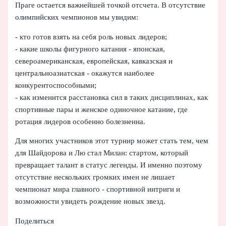
Праге остается важнейшей точкой отсчета. В отсутствие
олимпийских чемпионов мы увидим:
- кто готов взять на себя роль новых лидеров;
- какие школы фигурного катания - японская,
североамериканская, европейская, кавказская и
центральноазиатская - окажутся наиболее
конкурентоспособными;
- как изменится расстановка сил в таких дисциплинах, как
спортивные пары и женское одиночное катание, где
ротация лидеров особенно болезненна.
Для многих участников этот турнир может стать тем, чем
для Шайдорова и Лю стал Милан: стартом, который
превращает талант в статус легенды. И именно поэтому
отсутствие нескольких громких имен не лишает
чемпионат мира главного - спортивной интриги и
возможности увидеть рождение новых звезд.
Поделиться