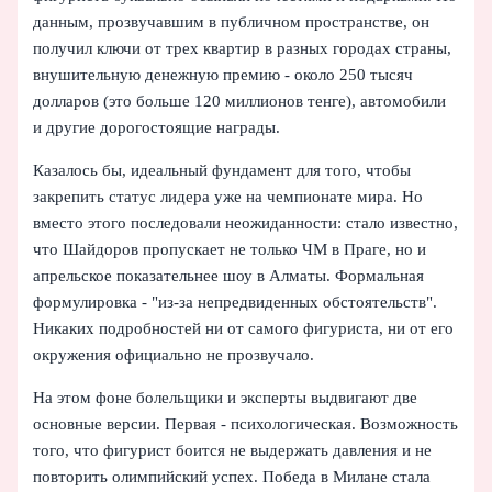
данным, прозвучавшим в публичном пространстве, он
получил ключи от трех квартир в разных городах страны,
внушительную денежную премию - около 250 тысяч
долларов (это больше 120 миллионов тенге), автомобили
и другие дорогостоящие награды.
Казалось бы, идеальный фундамент для того, чтобы
закрепить статус лидера уже на чемпионате мира. Но
вместо этого последовали неожиданности: стало известно,
что Шайдоров пропускает не только ЧМ в Праге, но и
апрельское показательнее шоу в Алматы. Формальная
формулировка - "из-за непредвиденных обстоятельств".
Никаких подробностей ни от самого фигуриста, ни от его
окружения официально не прозвучало.
На этом фоне болельщики и эксперты выдвигают две
основные версии. Первая - психологическая. Возможность
того, что фигурист боится не выдержать давления и не
повторить олимпийский успех. Победа в Милане стала