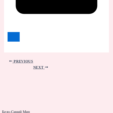
PREVIOUS
NEXT
Бело-Синий Мир