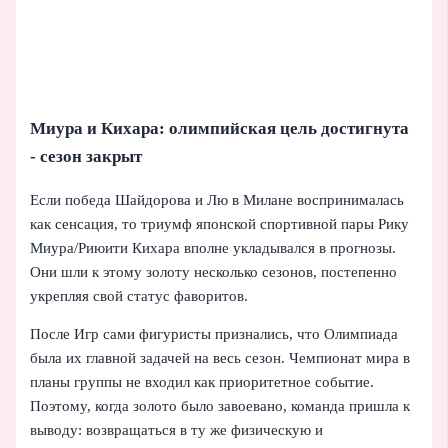
Миура и Кихара: олимпийская цель достигнута
- сезон закрыт
Если победа Шайдорова и Лю в Милане воспринималась
как сенсация, то триумф японской спортивной пары Рику
Миура/Риюити Кихара вполне укладывался в прогнозы.
Они шли к этому золоту несколько сезонов, постепенно
укрепляя свой статус фаворитов.
После Игр сами фигуристы признались, что Олимпиада
была их главной задачей на весь сезон. Чемпионат мира в
планы группы не входил как приоритетное событие.
Поэтому, когда золото было завоевано, команда пришла к
выводу: возвращаться в ту же физическую и