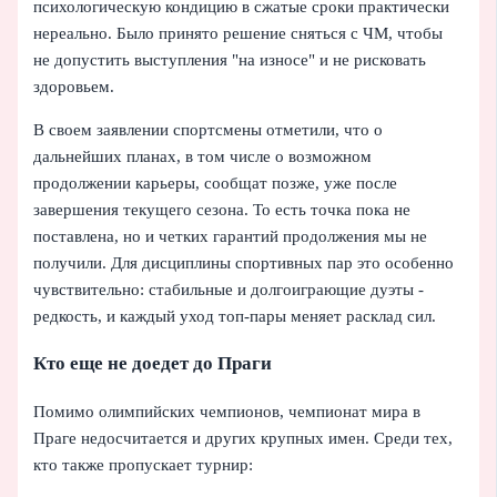
психологическую кондицию в сжатые сроки практически
нереально. Было принято решение сняться с ЧМ, чтобы
не допустить выступления "на износе" и не рисковать
здоровьем.
В своем заявлении спортсмены отметили, что о
дальнейших планах, в том числе о возможном
продолжении карьеры, сообщат позже, уже после
завершения текущего сезона. То есть точка пока не
поставлена, но и четких гарантий продолжения мы не
получили. Для дисциплины спортивных пар это особенно
чувствительно: стабильные и долгоиграющие дуэты -
редкость, и каждый уход топ-пары меняет расклад сил.
Кто еще не доедет до Праги
Помимо олимпийских чемпионов, чемпионат мира в
Праге недосчитается и других крупных имен. Среди тех,
кто также пропускает турнир: