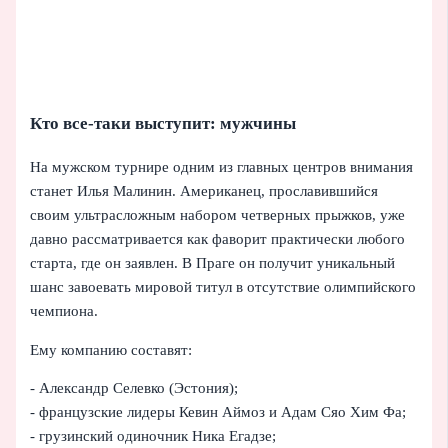
Кто все-таки выступит: мужчины
На мужском турнире одним из главных центров внимания
станет Илья Малинин. Американец, прославившийся
своим ультрасложным набором четверных прыжков, уже
давно рассматривается как фаворит практически любого
старта, где он заявлен. В Праге он получит уникальный
шанс завоевать мировой титул в отсутствие олимпийского
чемпиона.
Ему компанию составят:
- Александр Селевко (Эстония);
- французские лидеры Кевин Аймоз и Адам Сяо Хим Фа;
- грузинский одиночник Ника Егадзе;