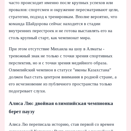
часто происходит именно после крупных успехов или
провалов: спортсмен и окружение пересматривают цели,
стратегии, подход к тренировкам. Вполне вероятно, что
команда Шайдорова сейчас находится в стадии
внутренних перестроек и не готова выставлять его на
столь крупный старт, как чемпионат мира.
При этом отсутствие Михаила на шоу в Алматы -
тревожный знак не только с точки зрения спортивных
перспектив, но и с точки зрения медийного образа.
Олимпийский чемпион в статусе "иконы Казахстана"
должен был стать центром внимания в родной стране, а
его исчезновение из публичного пространства только
подогревает слухи.
Алиса Лю: двойная олимпийская чемпионка
берет паузу
Алиса Лю переписала историю, став первой со времен