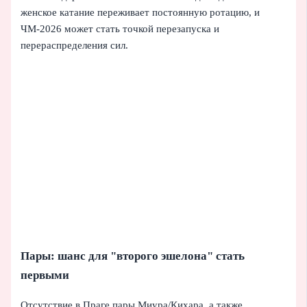
женское катание переживает постоянную ротацию, и
ЧМ-2026 может стать точкой перезапуска и
перераспределения сил.
Пары: шанс для "второго эшелона" стать
первыми
Отсутствие в Праге пары Миура/Кихара, а также