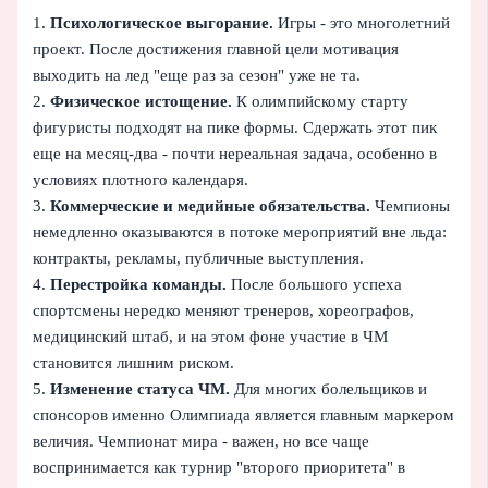
1.
Психологическое выгорание.
Игры - это многолетний
проект. После достижения главной цели мотивация
выходить на лед "еще раз за сезон" уже не та.
2.
Физическое истощение.
К олимпийскому старту
фигуристы подходят на пике формы. Сдержать этот пик
еще на месяц‑два - почти нереальная задача, особенно в
условиях плотного календаря.
3.
Коммерческие и медийные обязательства.
Чемпионы
немедленно оказываются в потоке мероприятий вне льда:
контракты, рекламы, публичные выступления.
4.
Перестройка команды.
После большого успеха
спортсмены нередко меняют тренеров, хореографов,
медицинский штаб, и на этом фоне участие в ЧМ
становится лишним риском.
5.
Изменение статуса ЧМ.
Для многих болельщиков и
спонсоров именно Олимпиада является главным маркером
величия. Чемпионат мира - важен, но все чаще
воспринимается как турнир "второго приоритета" в