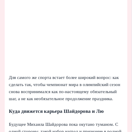
Для самого же спорта встает более широкий вопрос: как
сделать так, чтобы чемпионат мира в олимпийский сезон
снова воспринимался как по-настоящему обязательный
шаг, а не как необязательное продолжение праздника.
Куда движется карьера Шайдорова и Лю
Будущее Михаила Шайдорова пока окутано туманом. С
одной стороны, такой набор наград и признание в родной