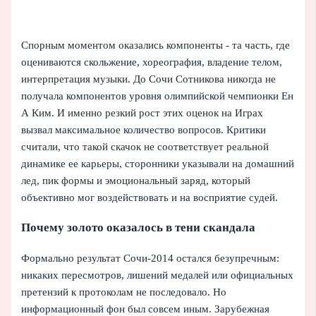
Спорным моментом оказались компоненты - та часть, где
оцениваются скольжение, хореография, владение телом,
интерпретация музыки. До Сочи Сотникова никогда не
получала компонентов уровня олимпийской чемпионки Ен
А Ким. И именно резкий рост этих оценок на Играх
вызвал максимальное количество вопросов. Критики
считали, что такой скачок не соответствует реальной
динамике ее карьеры, сторонники указывали на домашний
лед, пик формы и эмоциональный заряд, который
объективно мог воздействовать и на восприятие судей.
Почему золото оказалось в тени скандала
Формально результат Сочи-2014 остался безупречным:
никаких пересмотров, лишений медалей или официальных
претензий к протоколам не последовало. Но
информационный фон был совсем иным. Зарубежная