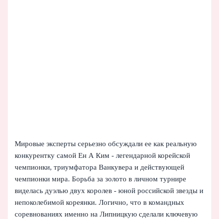
Мировые эксперты серьезно обсуждали ее как реальную
конкурентку самой Ен А Ким - легендарной корейской
чемпионки, триумфатора Ванкувера и действующей
чемпионки мира. Борьба за золото в личном турнире
виделась дуэлью двух королев - юной российской звезды и
непоколебимой кореянки. Логично, что в командных
соревнованиях именно на Липницкую сделали ключевую