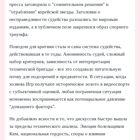
пресса заговорила о "сомнительном решении" и
"ограблении" корейской звезды. Заголовки о
несправедливости судейства разошлись по мировым
изданиям, а в публичном поле закрепился образ спорного
триумфа.
Поводом для критики стала и сама система судейства,
действовавшая в те годы. Анонимность судей, сложный
набор критериев, зависимость от интерпретации
технической бригады - все это создавало питательную
почву для подозрений в предвзятости. В ситуации, когда
хозяева Игр получают историческое золото в видеоспорте
с субъективной оценкой, любая пограничная ситуация
мгновенно воспринимается как потенциальное давление
"домашнего фактора".
Не добавляло ясности и то, что дискуссия быстро вышла
за пределы технического анализа. Эмоции болельщиков
Ким, национальная гордость, споры о влиянии