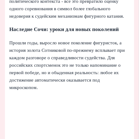
политического контекста - все это превратило оценку
одного соревнования в символ более глобального
недоверия к судейским механизмам фигурного катания.
Наследие Сочи: уроки для новых поколений
Прошли годы, выросло новое поколение фигуристок, а
история золота Сотниковой по-прежнему всплывает при
каждом разговоре о справедливости судейства. Для
российских спортсменок это не только напоминание о
первой победе, но и обыденная реальность: любое их
достижение автоматически оказывается под
микроскопом.