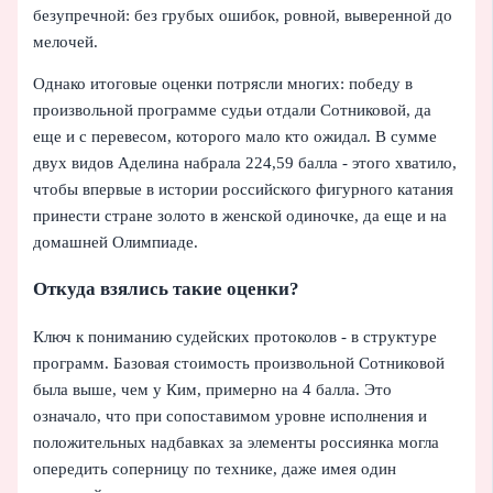
безупречной: без грубых ошибок, ровной, выверенной до
мелочей.
Однако итоговые оценки потрясли многих: победу в
произвольной программе судьи отдали Сотниковой, да
еще и с перевесом, которого мало кто ожидал. В сумме
двух видов Аделина набрала 224,59 балла - этого хватило,
чтобы впервые в истории российского фигурного катания
принести стране золото в женской одиночке, да еще и на
домашней Олимпиаде.
Откуда взялись такие оценки?
Ключ к пониманию судейских протоколов - в структуре
программ. Базовая стоимость произвольной Сотниковой
была выше, чем у Ким, примерно на 4 балла. Это
означало, что при сопоставимом уровне исполнения и
положительных надбавках за элементы россиянка могла
опередить соперницу по технике, даже имея один