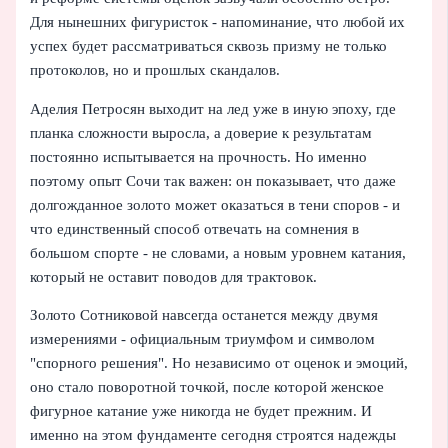
Для нынешних фигуристок - напоминание, что любой их
успех будет рассматриваться сквозь призму не только
протоколов, но и прошлых скандалов.
Аделия Петросян выходит на лед уже в иную эпоху, где
планка сложности выросла, а доверие к результатам
постоянно испытывается на прочность. Но именно
поэтому опыт Сочи так важен: он показывает, что даже
долгожданное золото может оказаться в тени споров - и
что единственный способ отвечать на сомнения в
большом спорте - не словами, а новым уровнем катания,
который не оставит поводов для трактовок.
Золото Сотниковой навсегда останется между двумя
измерениями - официальным триумфом и символом
"спорного решения". Но независимо от оценок и эмоций,
оно стало поворотной точкой, после которой женское
фигурное катание уже никогда не будет прежним. И
именно на этом фундаменте сегодня строятся надежды