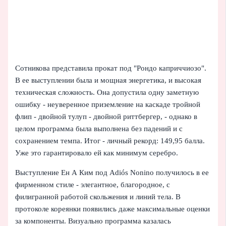
Сотникова представила прокат под "Рондо каприччиозо".
В ее выступлении была и мощная энергетика, и высокая
техническая сложность. Она допустила одну заметную
ошибку - неуверенное приземление на каскаде тройной
флип - двойной тулуп - двойной риттбергер, - однако в
целом программа была выполнена без падений и с
сохранением темпа. Итог - личный рекорд: 149,95 балла.
Уже это гарантировало ей как минимум серебро.
Выступление Ен А Ким под Adiós Nonino получилось в ее
фирменном стиле - элегантное, благородное, с
филигранной работой скольжения и линий тела. В
протоколе кореянки появились даже максимальные оценки
за компоненты. Визуально программа казалась