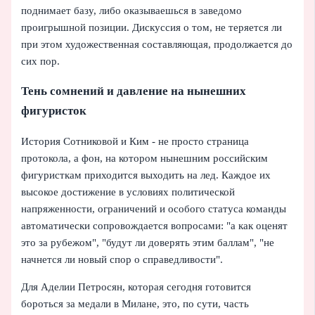
поднимает базу, либо оказываешься в заведомо
проигрышной позиции. Дискуссия о том, не теряется ли
при этом художественная составляющая, продолжается до
сих пор.
Тень сомнений и давление на нынешних
фигуристок
История Сотниковой и Ким - не просто страница
протокола, а фон, на котором нынешним российским
фигуристкам приходится выходить на лед. Каждое их
высокое достижение в условиях политической
напряженности, ограничений и особого статуса команды
автоматически сопровождается вопросами: "а как оценят
это за рубежом", "будут ли доверять этим баллам", "не
начнется ли новый спор о справедливости".
Для Аделии Петросян, которая сегодня готовится
бороться за медали в Милане, это, по сути, часть