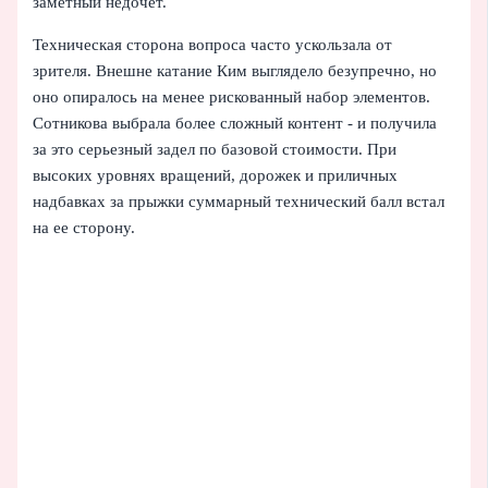
заметный недочет.
Техническая сторона вопроса часто ускользала от
зрителя. Внешне катание Ким выглядело безупречно, но
оно опиралось на менее рискованный набор элементов.
Сотникова выбрала более сложный контент - и получила
за это серьезный задел по базовой стоимости. При
высоких уровнях вращений, дорожек и приличных
надбавках за прыжки суммарный технический балл встал
на ее сторону.