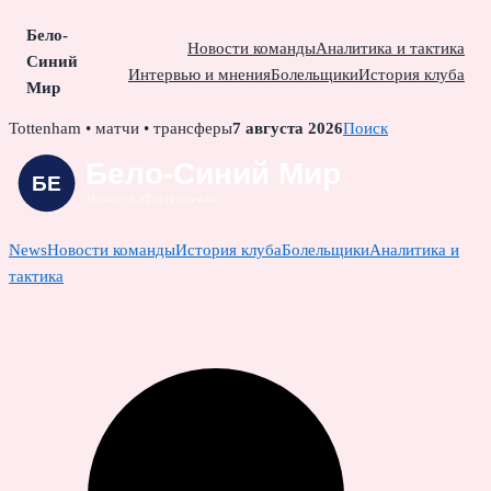
Бело-
Новости команды
Аналитика и тактика
Синий
Интервью и мнения
Болельщики
История клуба
Мир
Skip
Tottenham • матчи • трансферы
7 августа 2026
Поиск
to
content
News
Новости команды
История клуба
Болельщики
Аналитика и
тактика