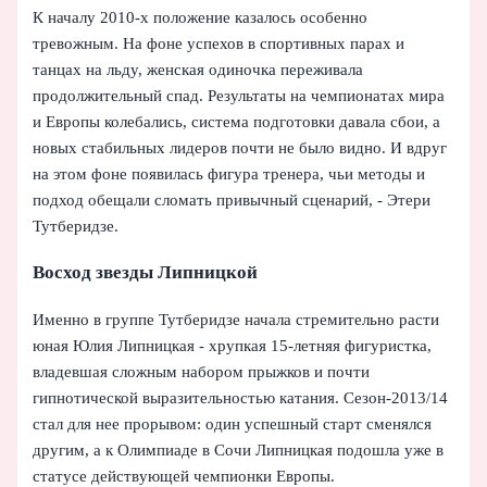
К началу 2010-х положение казалось особенно
тревожным. На фоне успехов в спортивных парах и
танцах на льду, женская одиночка переживала
продолжительный спад. Результаты на чемпионатах мира
и Европы колебались, система подготовки давала сбои, а
новых стабильных лидеров почти не было видно. И вдруг
на этом фоне появилась фигура тренера, чьи методы и
подход обещали сломать привычный сценарий, - Этери
Тутберидзе.
Восход звезды Липницкой
Именно в группе Тутберидзе начала стремительно расти
юная Юлия Липницкая - хрупкая 15-летняя фигуристка,
владевшая сложным набором прыжков и почти
гипнотической выразительностью катания. Сезон-2013/14
стал для нее прорывом: один успешный старт сменялся
другим, а к Олимпиаде в Сочи Липницкая подошла уже в
статусе действующей чемпионки Европы.