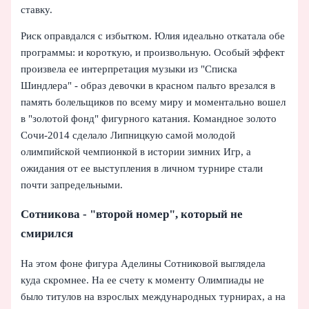
ставку.
Риск оправдался с избытком. Юлия идеально откатала обе
программы: и короткую, и произвольную. Особый эффект
произвела ее интерпретация музыки из "Списка
Шиндлера" - образ девочки в красном пальто врезался в
память болельщиков по всему миру и моментально вошел
в "золотой фонд" фигурного катания. Командное золото
Сочи-2014 сделало Липницкую самой молодой
олимпийской чемпионкой в истории зимних Игр, а
ожидания от ее выступления в личном турнире стали
почти запредельными.
Сотникова - "второй номер", который не
смирился
На этом фоне фигура Аделины Сотниковой выглядела
куда скромнее. На ее счету к моменту Олимпиады не
было титулов на взрослых международных турнирах, а на