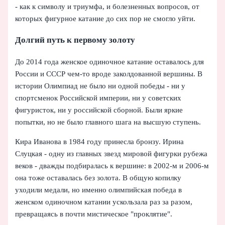
- как к символу и триумфа, и болезненных вопросов, от
которых фигурное катание до сих пор не смогло уйти.
Долгий путь к первому золоту
До 2014 года женское одиночное катание оставалось для
России и СССР чем-то вроде заколдованной вершины. В
истории Олимпиад не было ни одной победы - ни у
спортсменок Российской империи, ни у советских
фигуристок, ни у российской сборной. Были яркие
попытки, но не было главного шага на высшую ступень.
Кира Иванова в 1984 году принесла бронзу. Ирина
Слуцкая - одну из главных звезд мировой фигурки рубежа
веков - дважды подбиралась к вершине: в 2002-м и 2006-м
она тоже оставалась без золота. В общую копилку
уходили медали, но именно олимпийская победа в
женском одиночном катании ускользала раз за разом,
превращаясь в почти мистическое "проклятие".