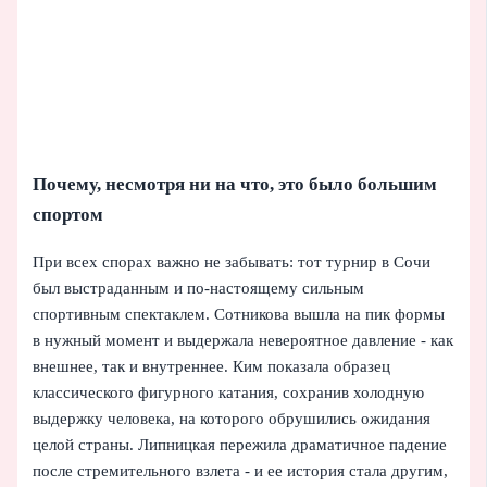
Почему, несмотря ни на что, это было большим
спортом
При всех спорах важно не забывать: тот турнир в Сочи
был выстраданным и по-настоящему сильным
спортивным спектаклем. Сотникова вышла на пик формы
в нужный момент и выдержала невероятное давление - как
внешнее, так и внутреннее. Ким показала образец
классического фигурного катания, сохранив холодную
выдержку человека, на которого обрушились ожидания
целой страны. Липницкая пережила драматичное падение
после стремительного взлета - и ее история стала другим,