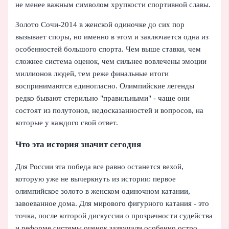
не менее важным символом хрупкости спортивной славы.
Золото Сочи-2014 в женской одиночке до сих пор
вызывает споры, но именно в этом и заключается одна из
особенностей большого спорта. Чем выше ставки, чем
сложнее система оценок, чем сильнее вовлечены эмоции
миллионов людей, тем реже финальные итоги
воспринимаются единогласно. Олимпийские легенды
редко бывают стерильно "правильными" - чаще они
состоят из полутонов, недосказанностей и вопросов, на
которые у каждого свой ответ.
Что эта история значит сегодня
Для России эта победа все равно останется вехой,
которую уже не вычеркнуть из истории: первое
олимпийское золото в женском одиночном катании,
завоеванное дома. Для мирового фигурного катания - это
точка, после которой дискуссии о прозрачности судейства
и реформе системы оценок зазвучали особенно остро.