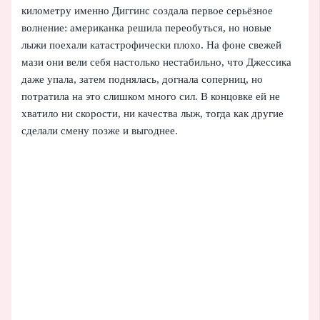
километру именно Диггинс создала первое серьёзное
волнение: американка решила переобуться, но новые
лыжи поехали катастрофически плохо. На фоне свежей
мази они вели себя настолько нестабильно, что Джессика
даже упала, затем поднялась, догнала соперниц, но
потратила на это слишком много сил. В концовке ей не
хватило ни скорости, ни качества лыж, тогда как другие
сделали смену позже и выгоднее.