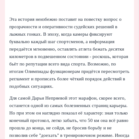
Эта история неизбежно поставит на повестку вопрос о
прозрачности и оперативности судейских решений в
лыжных гонках. В эпоху, когда камеры фиксируют
буквально каждый шаг спортсменов, а информация
передаётся мгновенно, оставлять атлета бежать десятки
километров в подвешенном состоянии - роскошь, которая
бьёт по репутации всего вида спорта. Возможно, по
итогам Олимпиады функционерам придётся пересмотреть
регламент и прописать более чёткий порядок действий в
подобных ситуациях.
Для самой Дарьи Непряевой этот марафон, скорее всего,
останется одной из самых болезненных страниц карьеры.
Но при этом он наглядно показал её характер: зная только
конечный протокол, легко забыть, что 50 км она всё равно
прошла до конца, не сойдя, не бросив борьбу и не
позволив себе "доехать" в тренировочном режиме. Иногда