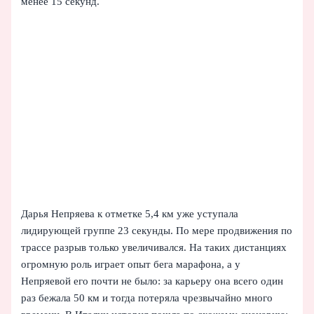
менее 15 секунд.
Дарья Непряева к отметке 5,4 км уже уступала
лидирующей группе 23 секунды. По мере продвижения по
трассе разрыв только увеличивался. На таких дистанциях
огромную роль играет опыт бега марафона, а у
Непряевой его почти не было: за карьеру она всего один
раз бежала 50 км и тогда потеряла чрезвычайно много