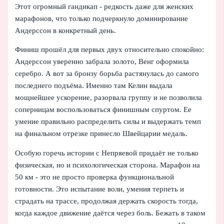
Этот огромный гандикап - редкость даже для женских
марафонов, что только подчеркнуло доминирование
Андерссон в конкретный день.
Финиш прошёл для первых двух относительно спокойно:
Андерссон уверенно забрала золото, Венг оформила
серебро. А вот за бронзу борьба растянулась до самого
последнего подъёма. Именно там Келин выдала
мощнейшее ускорение, разорвала группу и не позволила
соперницам воспользоваться финишным спуртом. Ее
умение правильно распределить силы и выдержать темп
на финальном отрезке принесло Швейцарии медаль.
Особую горечь истории с Непряевой придаёт не только
физическая, но и психологическая сторона. Марафон на
50 км - это не просто проверка функциональной
готовности. Это испытание воли, умения терпеть и
страдать на трассе, продолжая держать скорость тогда,
когда каждое движение даётся через боль. Бежать в таком