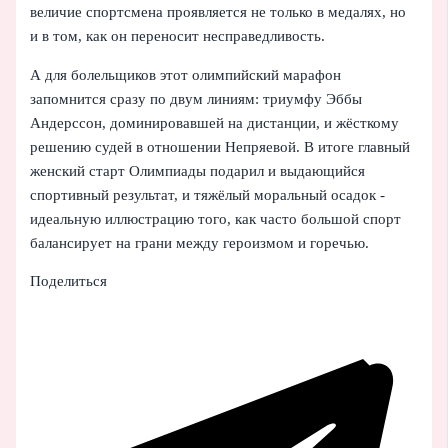
величие спортсмена проявляется не только в медалях, но
и в том, как он переносит несправедливость.
А для болельщиков этот олимпийский марафон
запомнится сразу по двум линиям: триумфу Эббы
Андерссон, доминировавшей на дистанции, и жёсткому
решению судей в отношении Непряевой. В итоге главный
женский старт Олимпиады подарил и выдающийся
спортивный результат, и тяжёлый моральный осадок -
идеальную иллюстрацию того, как часто большой спорт
балансирует на грани между героизмом и горечью.
Поделиться