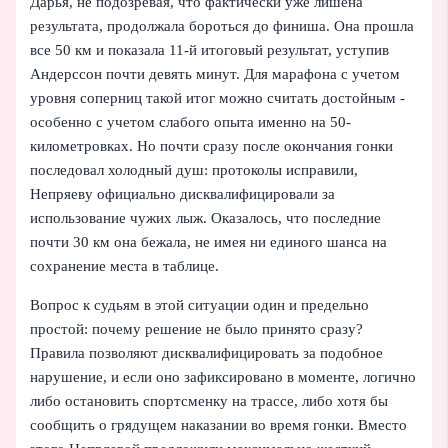
Дарья, не подозревая, что фактически уже лишена
результата, продолжала бороться до финиша. Она прошла
все 50 км и показала 11-й итоговый результат, уступив
Андерссон почти девять минут. Для марафона с учетом
уровня соперниц такой итог можно считать достойным -
особенно с учетом слабого опыта именно на 50-
километровках. Но почти сразу после окончания гонки
последовал холодный душ: протоколы исправили,
Непряеву официально дисквалифицировали за
использование чужих лыж. Оказалось, что последние
почти 30 км она бежала, не имея ни единого шанса на
сохранение места в таблице.
Вопрос к судьям в этой ситуации один и предельно
простой: почему решение не было принято сразу?
Правила позволяют дисквалифицировать за подобное
нарушение, и если оно зафиксировано в моменте, логично
либо остановить спортсменку на трассе, либо хотя бы
сообщить о грядущем наказании во время гонки. Вместо