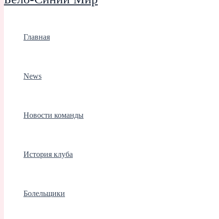
Главная
News
Новости команды
История клуба
Болельщики