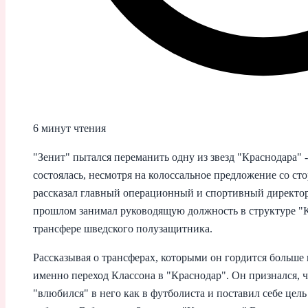
6 минут чтения
"Зенит" пытался переманить одну из звезд "Краснодара" -
состоялась, несмотря на колоссальное предложение со ст
рассказал главный операционный и спортивный директо
прошлом занимал руководящую должность в структуре "К
трансфере шведского полузащитника.
Рассказывая о трансферах, которыми он гордится больше 
именно переход Классона в "Краснодар". Он признался, ч
"влюбился" в него как в футболиста и поставил себе цель -