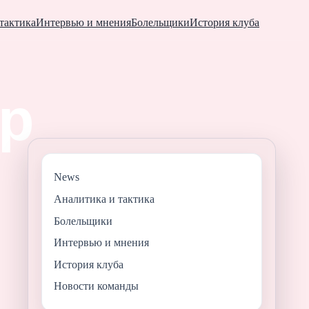
тактика
Интервью и мнения
Болельщики
История клуба
News
Аналитика и тактика
Болельщики
Интервью и мнения
История клуба
Новости команды