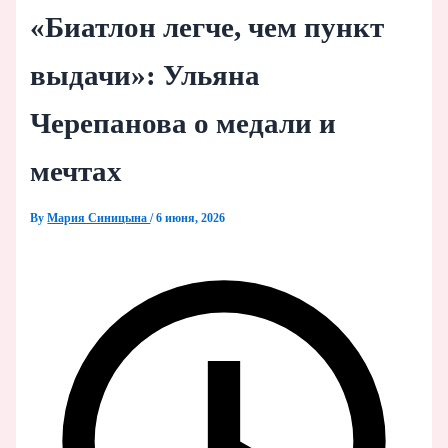
«Биатлон легче, чем пункт
выдачи»: Ульяна
Черепанова о медали и
мечтах
By
Мария Синицына
/
6 июня, 2026