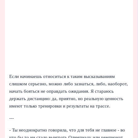
Если начинаешь относиться к таким высказываниям
слишком серьезно, можно либо зазнаться, либо, наоборот,
начать бояться не оправдать ожидания. Я стараюсь
держать дистанцию: да, приятно, но реальную ценность
имеют только тренировки и результаты на трассе.
---
- Ты неоднократно говорила, что для тебя не главное - во
что бы то ни стало выиграть Олимпиаду или чемпионат