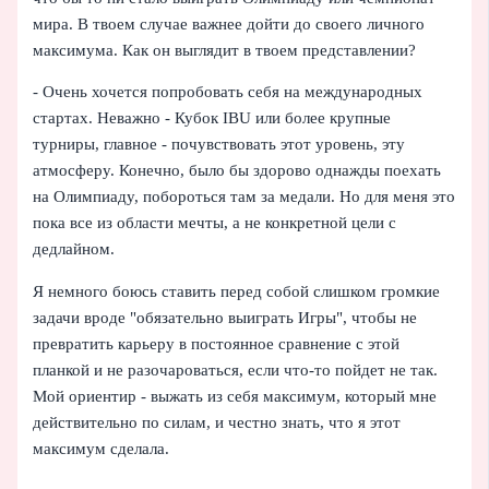
мира. В твоем случае важнее дойти до своего личного
максимума. Как он выглядит в твоем представлении?
- Очень хочется попробовать себя на международных
стартах. Неважно - Кубок IBU или более крупные
турниры, главное - почувствовать этот уровень, эту
атмосферу. Конечно, было бы здорово однажды поехать
на Олимпиаду, побороться там за медали. Но для меня это
пока все из области мечты, а не конкретной цели с
дедлайном.
Я немного боюсь ставить перед собой слишком громкие
задачи вроде "обязательно выиграть Игры", чтобы не
превратить карьеру в постоянное сравнение с этой
планкой и не разочароваться, если что‑то пойдет не так.
Мой ориентир - выжать из себя максимум, который мне
действительно по силам, и честно знать, что я этот
максимум сделала.