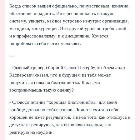
Когда список вышел официально, почувствовала, конечно,
облегчение и радость. Интересно попасть в такую
систему, увидеть, как все устроено изнутри: организация,
методики, конкуренция. Это другой уровень требований -
и к профессионализму, и к дисциплине. Хочется
попробовать себя в этих условиях.
---
- Главный тренер сборной Санкт‑Петербурга Александр
Касперович сказал, что в будущем из тебя может
получиться сильная биатлонистка. Как сама
воспринимаешь такую оценку?
- Словосочетание "хорошая биатлонистка" для меня
вообще довольно субъективно. Лично я считаю себя
хорошей не из‑за результатов, а из‑за того, как отношусь к
делу: как тренируюсь, как выполняю задания, как
реагирую на неудачи.