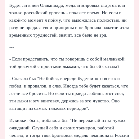
Будет ли в ней Олимпиада, медали мировых стартов или
только российский уровень - покажет время. Но если в
какой‑то момент я пойму, что выложилась полностью, ни
разу не предала свои принципы и не бросила начатое из‑за
временных трудностей, значит, все было не зря.
---
- Если представить, что ты говоришь с собой маленькой,
той девочкой с простыми лыжами, что бы ей сказала?
- Сказала бы: "Не бойся, впереди будет много всего: и
побед, и провалов, и слез. Иногда тебе будет казаться, что
легче все бросить. Но если ты правда любишь этот снег,
эти лыжи и эту винтовку, держись за это чувство. Оно
вытащит из самых тяжелых периодов".
И, может быть, добавила бы: "Не переживай из‑за чужих
ожиданий. Слушай себя и своих тренеров, работай
честно, и тогда твоя бронзовая медаль чемпионата России