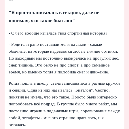
---
"Я просто записалась в секцию, даже не
понимая, что такое биатлон"
- С чего вообще началась твоя спортивная история?
- Родители рано поставили меня на лыжи - самые
обычные, на которые надеваются любые зимние ботинки.
По выходным мы постоянно выбирались на прогулки: лес,
снег, тишина. Это было не про спорт, а про семейное
время, но именно тогда я полюбила снег и движение.
Когда пошла в школу, стала записываться в разные кружки
и секции. Одна из них называлась "Биатлон". Честно,
понятия не имела, что это такое. Просто было интересно
попробовать всё подряд. В группе было много ребят, мы
постоянно играли в подвижные игры, соревнования между
собой, эстафеты - мне это страшно нравилось, и я
осталась.