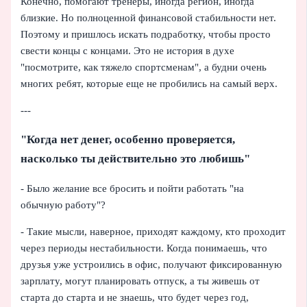
Конечно, помогают тренеры, иногда регион, иногда
близкие. Но полноценной финансовой стабильности нет.
Поэтому и пришлось искать подработку, чтобы просто
свести концы с концами. Это не история в духе
"посмотрите, как тяжело спортсменам", а будни очень
многих ребят, которые еще не пробились на самый верх.
---
"Когда нет денег, особенно проверяется,
насколько ты действительно это любишь"
- Было желание все бросить и пойти работать "на
обычную работу"?
- Такие мысли, наверное, приходят каждому, кто проходит
через периоды нестабильности. Когда понимаешь, что
друзья уже устроились в офис, получают фиксированную
зарплату, могут планировать отпуск, а ты живешь от
старта до старта и не знаешь, что будет через год,