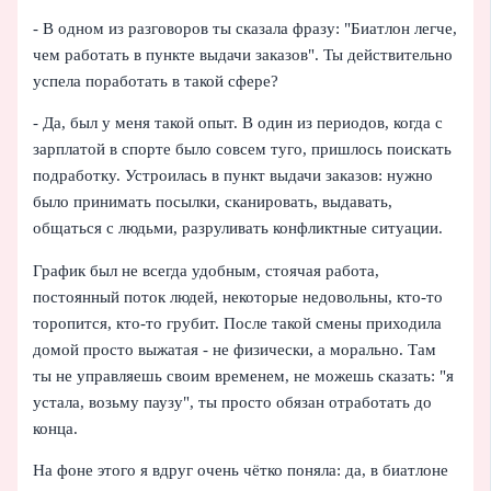
- В одном из разговоров ты сказала фразу: "Биатлон легче,
чем работать в пункте выдачи заказов". Ты действительно
успела поработать в такой сфере?
- Да, был у меня такой опыт. В один из периодов, когда с
зарплатой в спорте было совсем туго, пришлось поискать
подработку. Устроилась в пункт выдачи заказов: нужно
было принимать посылки, сканировать, выдавать,
общаться с людьми, разруливать конфликтные ситуации.
График был не всегда удобным, стоячая работа,
постоянный поток людей, некоторые недовольны, кто‑то
торопится, кто‑то грубит. После такой смены приходила
домой просто выжатая - не физически, а морально. Там
ты не управляешь своим временем, не можешь сказать: "я
устала, возьму паузу", ты просто обязан отработать до
конца.
На фоне этого я вдруг очень чётко поняла: да, в биатлоне