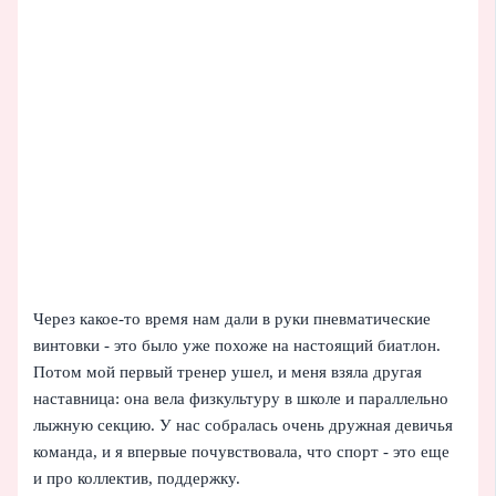
Через какое‑то время нам дали в руки пневматические
винтовки - это было уже похоже на настоящий биатлон.
Потом мой первый тренер ушел, и меня взяла другая
наставница: она вела физкультуру в школе и параллельно
лыжную секцию. У нас собралась очень дружная девичья
команда, и я впервые почувствовала, что спорт - это еще
и про коллектив, поддержку.