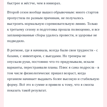
быстрее и жёстче, чем в юниорах.
Второй сезон вообще вышел обрывочным: много стартов
пропустила по разным причинам, не получалось
выстроить нормальную соревновательную линию. Только
к третьему сезону и подготовка прошла полноценно, и все
запланированные сборы удалось провести, и здоровье не
подводило.
В регионе, где я начинала, всегда были свои трудности - с
базами, с инвентарем, с выездами. Но тренеры не
опускали руки, постоянно что‑то придумывали, искали
варианты, перестраивали планы. Плюс я сама подросла - в
том числе физиологически: пришел возраст, когда
организм начинает выдавать более высокую и стабильную
форму. Всё это в сумме и привело к тому, что я смогла
показать такой результат.