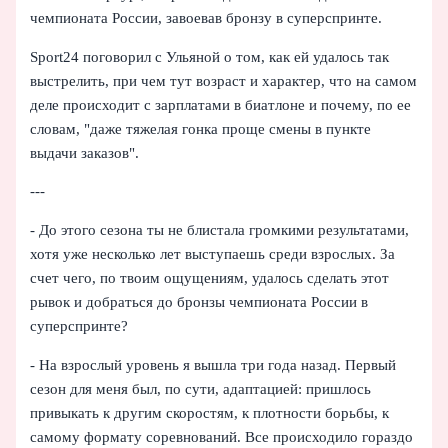
чемпионата России, завоевав бронзу в суперспринте.
Sport24 поговорил с Ульяной о том, как ей удалось так
выстрелить, при чем тут возраст и характер, что на самом
деле происходит с зарплатами в биатлоне и почему, по ее
словам, "даже тяжелая гонка проще смены в пункте
выдачи заказов".
---
- До этого сезона ты не блистала громкими результатами,
хотя уже несколько лет выступаешь среди взрослых. За
счет чего, по твоим ощущениям, удалось сделать этот
рывок и добраться до бронзы чемпионата России в
суперспринте?
- На взрослый уровень я вышла три года назад. Первый
сезон для меня был, по сути, адаптацией: пришлось
привыкать к другим скоростям, к плотности борьбы, к
самому формату соревнований. Все происходило гораздо