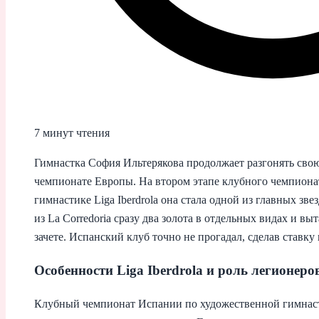
7 минут чтения
Гимнастка София Ильтерякова продолжает разгонять свою
чемпионате Европы. На втором этапе клубного чемпион
гимнастике Liga Iberdrola она стала одной из главных зв
из La Corredoria сразу два золота в отдельных видах и в
зачете. Испанский клуб точно не прогадал, сделав ставку
Особенности Liga Iberdrola и роль легионеро
Клубный чемпионат Испании по художественной гимнастик