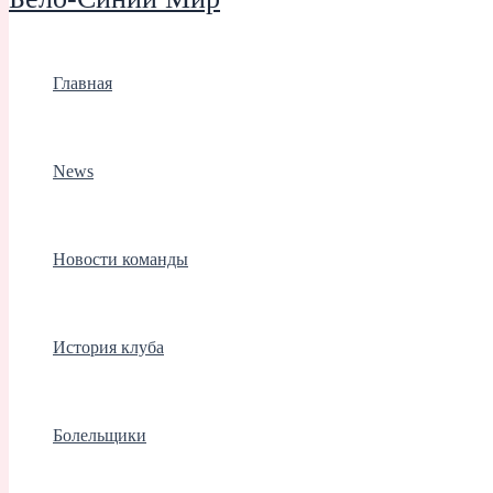
Главная
News
Новости команды
История клуба
Болельщики