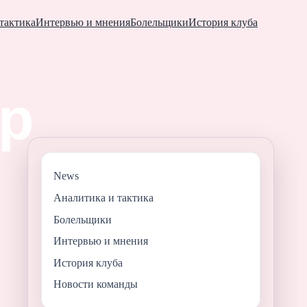
тактика
Интервью и мнения
Болельщики
История клуба
News
Аналитика и тактика
Болельщики
Интервью и мнения
История клуба
Новости команды