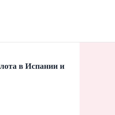
лота в Испании и