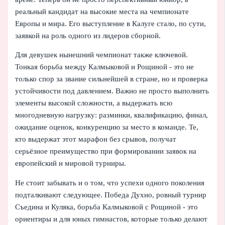
реальный кандидат на высокие места на чемпионате
Европы и мира. Его выступление в Калуге стало, по сути,
заявкой на роль одного из лидеров сборной.
Для девушек нынешний чемпионат также ключевой.
Тонкая борьба между Калмыковой и Рощиной - это не
только спор за звание сильнейшей в стране, но и проверка
устойчивости под давлением. Важно не просто выполнить
элементы высокой сложности, а выдержать всю
многодневную нагрузку: разминки, квалификацию, финал,
ожидание оценок, конкуренцию за место в команде. Те,
кто выдержат этот марафон без срывов, получат
серьёзное преимущество при формировании заявок на
европейский и мировой турниры.
Не стоит забывать и о том, что успехи одного поколения
подталкивают следующее. Победа Духно, ровный турнир
Съедина и Куляка, борьба Калмыковой с Рощиной - это
ориентиры и для юных гимнастов, которые только делают