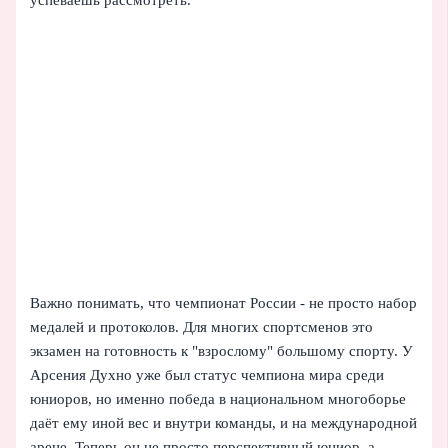
Важно понимать, что чемпионат России - не просто набор
медалей и протоколов. Для многих спортсменов это
экзамен на готовность к "взрослому" большому спорту. У
Арсения Духно уже был статус чемпиона мира среди
юниоров, но именно победа в национальном многоборье
даёт ему иной вес и внутри команды, и на международной
арене. Теперь он не просто перспективный юниор, а