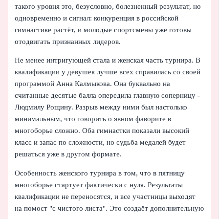
такого уровня это, безусловно, болезненный результат, но
одновременно и сигнал: конкуренция в российской
гимнастике растёт, и молодые спортсмены уже готовы
отодвигать признанных лидеров.
Не менее интригующей стала и женская часть турнира. В
квалификации у девушек лучше всех справилась со своей
программой Анна Калмыкова. Она буквально на
считанные десятые балла опередила главную соперницу -
Людмилу Рощину. Разрыв между ними был настолько
минимальным, что говорить о явном фаворите в
многоборье сложно. Оба гимнастки показали высокий
класс и запас по сложности, но судьба медалей будет
решаться уже в другом формате.
Особенность женского турнира в том, что в пятницу
многоборье стартует фактически с нуля. Результаты
квалификации не переносятся, и все участницы выходят
на помост "с чистого листа". Это создаёт дополнительную