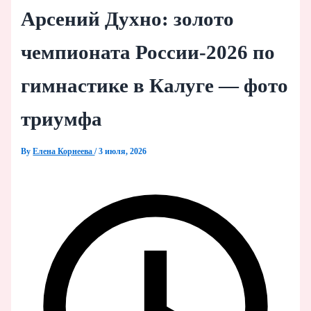
Арсений Духно: золото
чемпионата России‑2026 по
гимнастике в Калуге — фото
триумфа
By
Елена Корнеева
/
3 июля, 2026