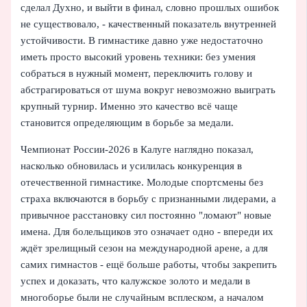
сделал Духно, и выйти в финал, словно прошлых ошибок
не существовало, - качественный показатель внутренней
устойчивости. В гимнастике давно уже недостаточно
иметь просто высокий уровень техники: без умения
собраться в нужный момент, переключить голову и
абстрагироваться от шума вокруг невозможно выиграть
крупный турнир. Именно это качество всё чаще
становится определяющим в борьбе за медали.
Чемпионат России‑2026 в Калуге наглядно показал,
насколько обновилась и усилилась конкуренция в
отечественной гимнастике. Молодые спортсмены без
страха включаются в борьбу с признанными лидерами, а
привычное расстановку сил постоянно "ломают" новые
имена. Для болельщиков это означает одно - впереди их
ждёт зрелищный сезон на международной арене, а для
самих гимнастов - ещё больше работы, чтобы закрепить
успех и доказать, что калужское золото и медали в
многоборье были не случайным всплеском, а началом