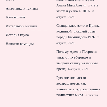
Алена Михайлович: путь в
Аналитика и тактика
элиту и учеба в США
8
августа, 2026
Болельщики
Скандальное золото Ирины
Интервью и мнения
Родниной: рижский срыв
История клуба
перед Олимпиадой‑1976
7
августа, 2026
Новости команды
Почему Аделия Петросян
ушла от Тутберидзе и
выбрала ставку на личный
бренд
6 августа, 2026
Русские гимнастки
возвращаются: как
изменилась художественная
гимнастика мира
5 августа,
2026