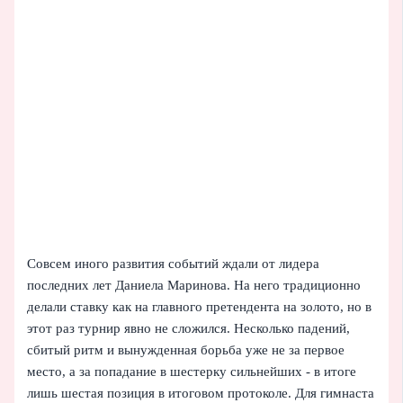
Совсем иного развития событий ждали от лидера
последних лет Даниела Маринова. На него традиционно
делали ставку как на главного претендента на золото, но в
этот раз турнир явно не сложился. Несколько падений,
сбитый ритм и вынужденная борьба уже не за первое
место, а за попадание в шестерку сильнейших - в итоге
лишь шестая позиция в итоговом протоколе. Для гимнаста